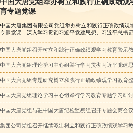
中国大唐党组举办树立和践行正确政绩观
育专题党课
中国大唐集团有限公司党组举办树立和践行正确政绩观
专题党课，深入学习贯彻习近平党建思想、习近平总书记
中国大唐党组召开树立和践行正确政绩观学习教育警示教.
中国大唐党组理论学习中心组举行学习贯彻习近平党建思.
中国大唐党组专题研究树立和践行正确政绩观学习教育整.
中国大唐党组理论学习中心组举行学习教育专题学习研
中国大唐党组与驻中国大唐纪检监察组召开专题会商会
党组部署开展树立和践行正确政绩观学习教育...
集团公司党组召开继续派出树立和践行正确政绩观学习教.