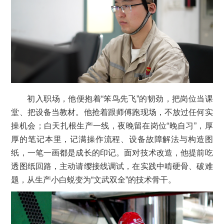
初入职场，他便抱着“笨鸟先飞”的韧劲，把岗位当课
堂、把设备当教材。他抢着跟师傅跑现场，不放过任何实
操机会；白天扎根生产一线，夜晚留在岗位“晚自习”，厚
厚的笔记本里，记满操作流程、设备故障解法与构造图
纸，一笔一画都是成长的印记。面对技术改造，他提前吃
透图纸回路，主动请缨接线调试，在实践中啃硬骨、破难
题，从生产小白蜕变为“文武双全”的技术骨干。