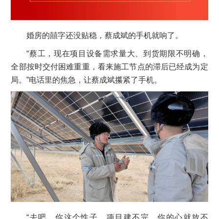
婚房的囍字还没贴稳，蔡成斌的手机就响了。
“蔡工，现在项目设备需求量大、到货期限不明确，
全部按时交付困难重重，看来施工节点的滞后已经成为定
局。”电话里的焦急，让蔡成斌攥紧了手机。
“去吧，你这个性子，项目建不完，你的心就放不