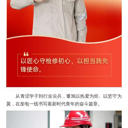
从青涩学子到行业尖兵，董旭以热爱为炬、以坚守为
翼，在发电一线书写着新时代青年的奋斗篇章。