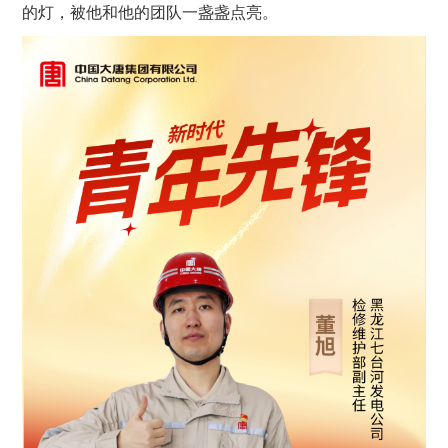
的灯，被他和他的团队一盏盏点亮。