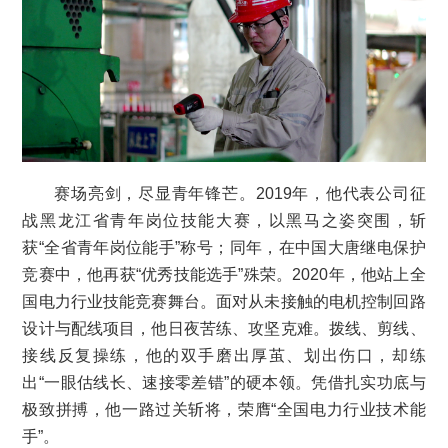
赛场亮剑，尽显青年锋芒。2019年，他代表公司征
战黑龙江省青年岗位技能大赛，以黑马之姿突围，斩
获“全省青年岗位能手”称号；同年，在中国大唐继电保护
竞赛中，他再获“优秀技能选手”殊荣。2020年，他站上全
国电力行业技能竞赛舞台。面对从未接触的电机控制回路
设计与配线项目，他日夜苦练、攻坚克难。拨线、剪线、
接线反复操练，他的双手磨出厚茧、划出伤口，却练
出“一眼估线长、速接零差错”的硬本领。凭借扎实功底与
极致拼搏，他一路过关斩将，荣膺“全国电力行业技术能
手”。