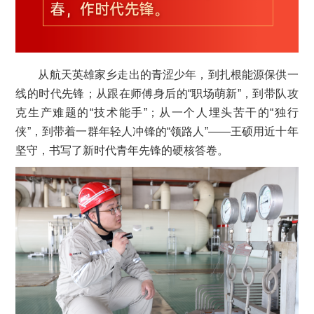
从航天英雄家乡走出的青涩少年，到扎根能源保供一
线的时代先锋；从跟在师傅身后的“职场萌新”，到带队攻
克生产难题的“技术能手”；从一个人埋头苦干的“独行
侠”，到带着一群年轻人冲锋的“领路人”——王硕用近十年
坚守，书写了新时代青年先锋的硬核答卷。