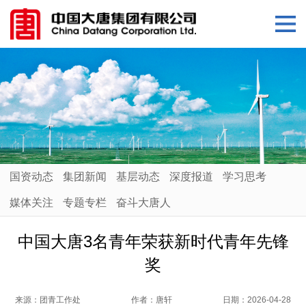
国资动态
集团新闻
基层动态
深度报道
学习思考
媒体关注
专题专栏
奋斗大唐人
中国大唐3名青年荣获新时代青年先锋
奖
来源：
团青工作处
作者：
唐轩
日期：
2026-04-28