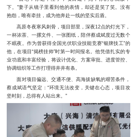
下。”妻子从镜子里看到他的表情，却还是笑了笑。没有
抱怨，唯有牵挂，成为他奔赴一线的坚实后盾。
高原冬夜寒风刺骨，项目部里，深夜12点的灯光下，
一杯浓茶、一摞文件、一张图纸，陪伴蔡成斌度过无数个
不眠夜。作为曾获得全国光伏职业技能竞赛“银牌技工”的
他，在项目“揭榜挂帅”时第一时间报名。他凭借扎实的专
业功底和丰富经验，将设计优化、方案审批、进度管控、
协调组织等工作打理得井井有条。
面对项目偏远、交通不便、高海拔缺氧的艰苦条件，
蔡成斌语气坚定：“环境无法改变，关键在心态，项目攻
坚时刻，总得有人站出来。”