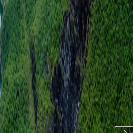
慧”的
企业。