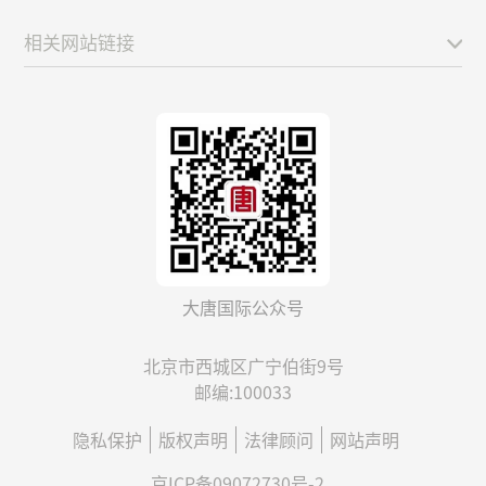
相关网站链接
大唐国际公众号
北京市西城区广宁伯街9号
邮编:100033
隐私保护
版权声明
法律顾问
网站声明
京ICP备09072730号-2