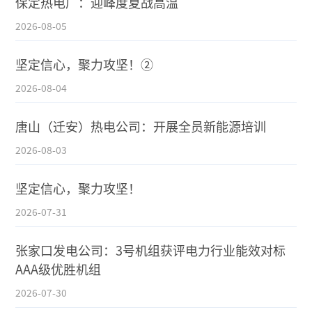
保定热电厂：迎峰度夏战高温
2026-08-05
坚定信心，聚力攻坚！②
2026-08-04
唐山（迁安）热电公司：开展全员新能源培训
2026-08-03
坚定信心，聚力攻坚！
2026-07-31
张家口发电公司：3号机组获评电力行业能效对标
AAA级优胜机组
2026-07-30