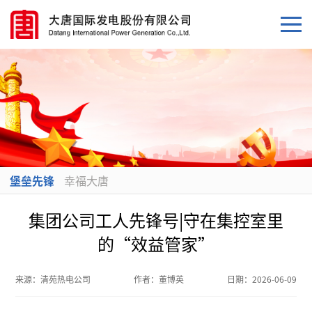
堡垒先锋
幸福大唐
集团公司工人先锋号|守在集控室里
的“效益管家”
来源：
清苑热电公司
作者：
董博英
日期：
2026-06-09