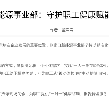
能源事业部：守护职工健康赋
作者：
董弯弯
健康放在企业发展的重要位置，张家口新能源事业部坚持以精准化
。
自选的方式，确保满足职工个性化需求，实现“一人一策”精准体
职工给予梯度奖励，引导职工从“被动体检”向“主动护健”转
。
织专家现场问诊，为职工提供“一对一”健康咨询、报告解读服务