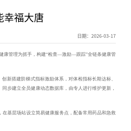
能幸福大唐
日期：
2026-03-17
健康管理为抓手，构建“检查—激励—跟踪”全链条健康管
检。创新搭建阶梯式指标激励体系，对体检指标长期达标、
变。同步建立全员健康动态数据库，由专人进行维护更新，
，在基层场站设立简易健康服务点，配备常用药品和急救