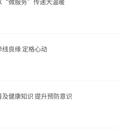
以“微服务”传递大温暖
线良缘 定格心动
及健康知识 提升预防意识