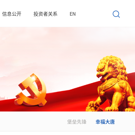
信息公开
投资者关系
EN
堡垒先锋
幸福大唐