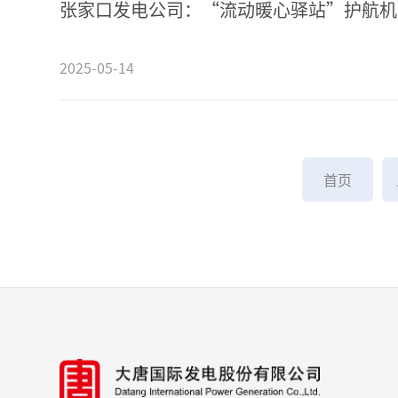
张家口发电公司：“流动暖心驿站”护航机
2025-05-14
首页