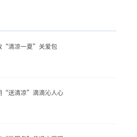
放“清凉一夏”关爱包
期“送清凉”滴滴沁人心