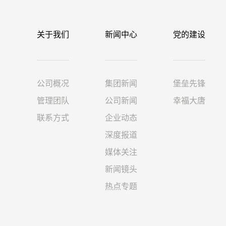
关于我们
新闻中心
党的建设
公司概况
集团新闻
堡垒先锋
管理团队
公司新闻
幸福大唐
联系方式
企业动态
深度报道
媒体关注
新闻镜头
热点专题