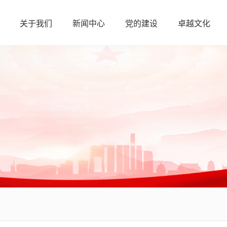
关于我们
新闻中心
党的建设
卓越文化