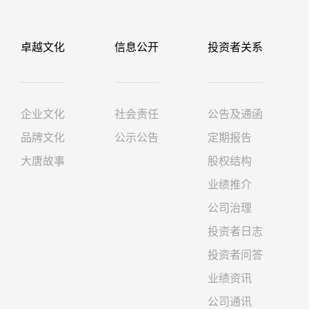
卓越文化
信息公开
投资者关系
企业文化
社会责任
公告及通函
品牌文化
公示公告
定期报告
大唐故事
股权结构
业绩推介
公司治理
投资者日志
投资者问答
业绩资讯
公司通讯