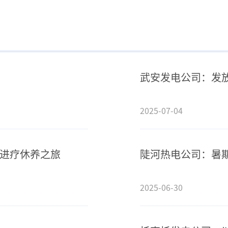
武安发电公司：发
2025-07-04
进疗休养之旅
陡河热电公司：暑
2025-06-30