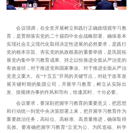
会议强调，在全党开展树立和践行正确政绩观学习教
育，是贯彻落实党的二十届四中全会战略部署、确保基本
实现社会主义现代化取得决定性进展的必然要求，是践行
党的根本宗旨、夯实党的执政根基的重要举措，是巩固拓
展党内集中学习教育成果、持之以恒推进全面从严治党的
有效途径，对于推进党和国家事业、对于推进全面从严治
党意义重大。在“十五五”开局的关键节点，对处于改革发
展关键时期的集团公司，开展学习教育，树立从实际出
发、按规律办事的作风和导向，恰逢其时、十分必要。
会议要求，要深刻把握学习教育的重要意义，把思想
和行动统一到党中央决策部署上来，把开展学习教育作为
重要政治任务，高站位、高标准、高质量推进，确保取得
实效。要准确把握学习教育“立党为公、为民造福、科学