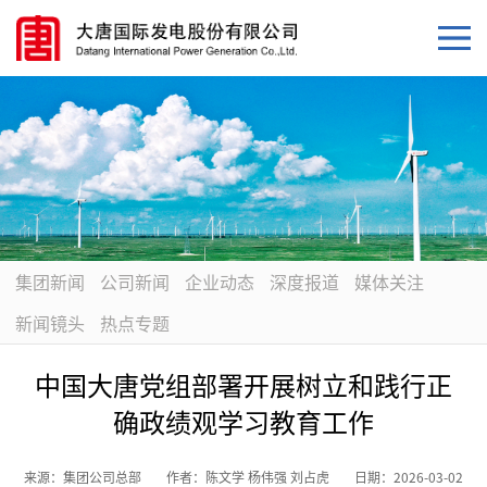
集团新闻
公司新闻
企业动态
深度报道
媒体关注
新闻镜头
热点专题
​中国大唐党组部署开展树立和践行正
确政绩观学习教育工作
来源：
集团公司总部
作者：
陈文学 杨伟强 刘占虎
日期：
2026-03-02