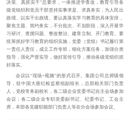
决策、真抓实干”总要求，一体推进学查改，教育引导各
级党组织和党员干部坚持实事求是、求真务实，为人民出
政绩、以实干出政绩。要认真落实学习教育的具体安排，
聚焦主题、简约务实，不分批次、不划阶段，深入开展学
习研讨、查摆问题、整改整治、建章立制、开门教育。要
统筹抓好学习教育的组织实施，党委（党组）书记履行第
一责任人责任，成立工作专班，细化方案任务，加强分类
指导，强化严督实导，做好宣传引导，推动各级党组织抓
好落实。
会议以“现场+视频”的形式召开。集团公司总师级领
导，驻中国大唐纪检监察组副组长，总部相关部门负责
人，党校常务副校长，各二级企业党委书记在主会场参加
会议；各二级企业专职党委副书记、纪委书记、工会主
席，本部各党建职能部门负责人等在分会场参加会议。