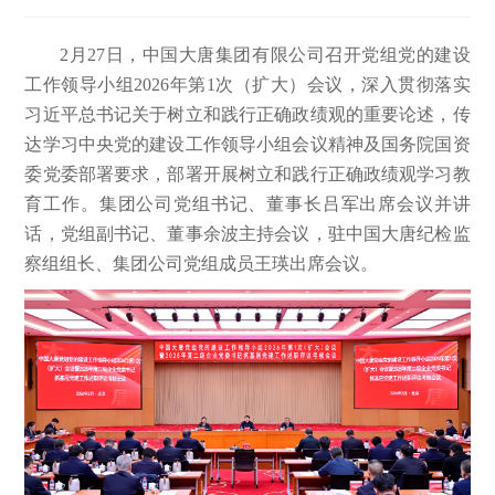
2月27日，中国大唐集团有限公司召开党组党的建设
工作领导小组2026年第1次（扩大）会议，深入贯彻落实
习近平总书记关于树立和践行正确政绩观的重要论述，传
达学习中央党的建设工作领导小组会议精神及国务院国资
委党委部署要求，部署开展树立和践行正确政绩观学习教
育工作。集团公司党组书记、董事长吕军出席会议并讲
话，党组副书记、董事余波主持会议，驻中国大唐纪检监
察组组长、集团公司党组成员王瑛出席会议。