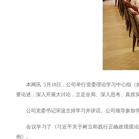
本网讯 5月18日，公司举行党委理论学习中心组
要论述，深入开展大讨论，立足全局、深入思考、真抓
公司党委书记宋波主持学习并讲话。公司领导参加学
会议学习了《习近平关于树立和践行正确政绩观
例》。