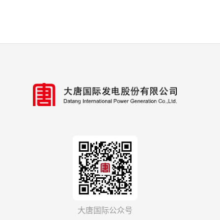
大唐国际公众号