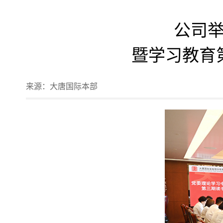
公司
暨学习教育
来源：
大唐国际本部