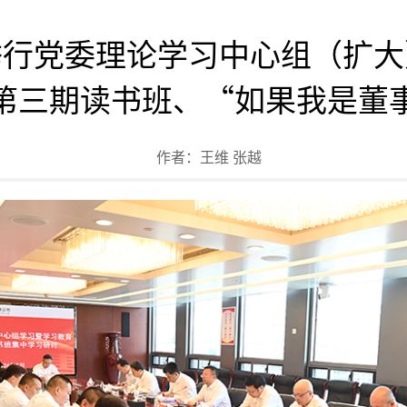
举行党委理论学习中心组（扩大
第三期读书班、“如果我是董
作者：
王维 张越