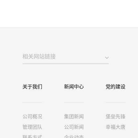
相关网站链接
关于我们
新闻中心
党的建设
公司概况
集团新闻
堡垒先锋
管理团队
公司新闻
幸福大唐
联系方式
企业动态