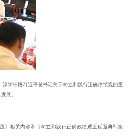
论。深学细悟习近平总书记关于树立和践行正确政绩观的重
量发展。
践》相关内容和《树立和践行正确政绩观正反面典型案