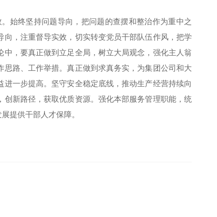
效。始终坚持问题导向，把问题的查摆和整治作为重中之
导向，注重督导实效，切实转变党员干部队伍作风，把学
论中，要真正做到立足全局，树立大局观念，强化主人翁
作思路、工作举措。真正做到求真务实，为集团公司和大
益进一步提高。坚守安全稳定底线，推动生产经营持续向
，创新路径，获取优质资源。强化本部服务管理职能，统
发展提供干部人才保障。