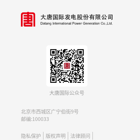
大唐国际公众号
北京市西城区广宁伯街9号
邮编:100033
隐私保护
版权声明
法律顾问