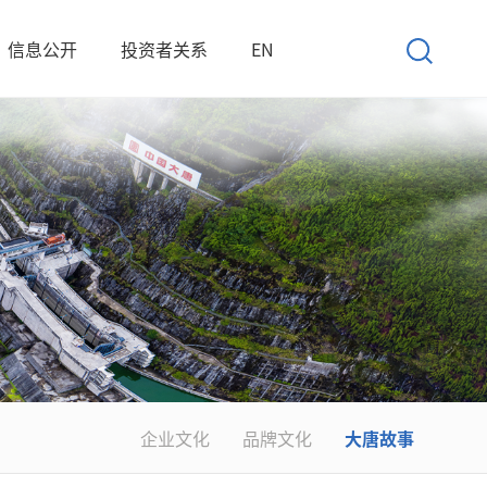
信息公开
投资者关系
EN
企业文化
品牌文化
大唐故事