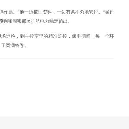
操作票。”他一边梳理资料，一边有条不紊地安排。“操作
预判和周密部署护航电力稳定输出。
现场巡检，到主控室里的精准监控，保电期间，
每一个环
上了圆满答卷
。