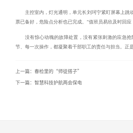
主控室内，灯光通明，单元长刘珂宁紧盯屏幕上跳动
票已备好，危险点分析也已完成。”值班员易欣及时回
没有惊心动魄的故障处置，没有紧张刺激的应急抢
节、每一次操作，都
凝聚着干部职工
的责任与担当。正
上一篇：
春检里的“师徒搭子”
下一篇：
智慧科技护航两会保电