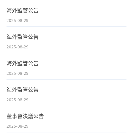
海外監管公告
2025-08-29
海外監管公告
2025-08-29
海外監管公告
2025-08-29
海外監管公告
2025-08-29
董事會決議公告
2025-08-29