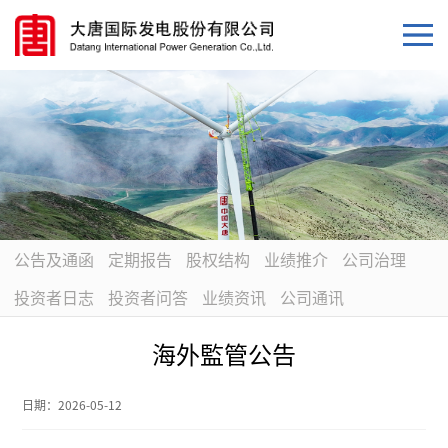
公告及通函
定期报告
股权结构
业绩推介
公司治理
投资者日志
投资者问答
业绩资讯
公司通讯
海外監管公告
日期：
2026-05-12