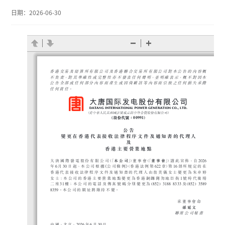
日期：
2026-06-30