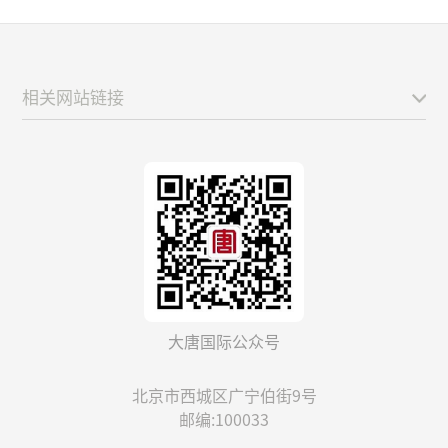
相关网站链接
大唐国际公众号
北京市西城区广宁伯街9号
邮编:100033