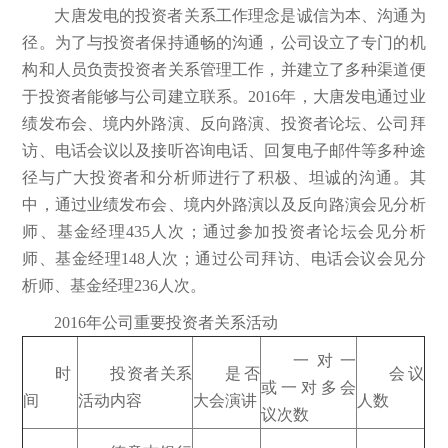
大唐发电的投资者关系工作理念是诚信为本、沟通为
径。为了与投资者保持通畅的沟通，公司设立了专门的机
构和人员负责投资者关系管理工作，并建立了多种渠道便
于投资者能够与公司建立联系。2016年，大唐发电通过业
绩发布会、境内外路演、反向路演、投资者论坛、公司拜
访、电话会议以及接听咨询电话、回复电子邮件等多种途
径与广大投资者和分析师进行了积极、坦诚的沟通。其
中，通过业绩发布会、境内外路演以及反向路演会见分析
师、基金经理435人次；通过参加投资者论坛会见分析
师、基金经理148人次；通过公司拜访、电话会议会见分
析师、基金经理236人次。
2016年公司重要投资者关系活动
一对一
时
投资者关系
是否
会议
或一对多会
间
活动内容
大会演讲
人数
议次数