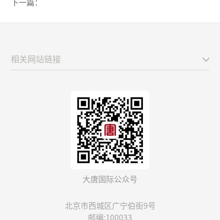
下一篇：
相关网站链接
大唐国际公众号
北京市西城区广宁伯街9号
邮编:100033