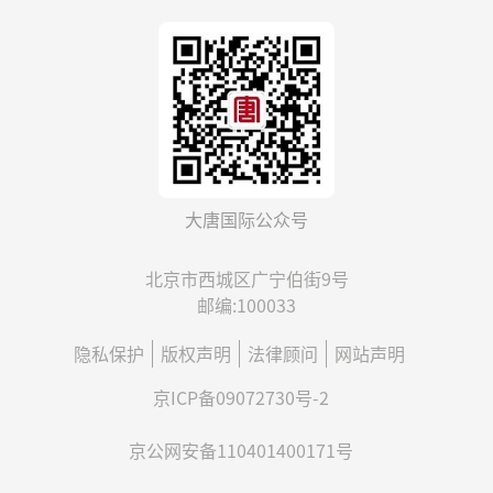
大唐国际公众号
北京市西城区广宁伯街9号
邮编:100033
隐私保护
版权声明
法律顾问
网站声明
京ICP备09072730号-2
京公网安备110401400171号