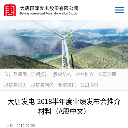
公告及通函
定期报告
股权结构
业绩推介
公司治理
投资者日志
投资者问答
业绩资讯
公司通讯
大唐发电-2018半年度业绩发布会推介
材料（A股中文）
日期：
2019-07-05