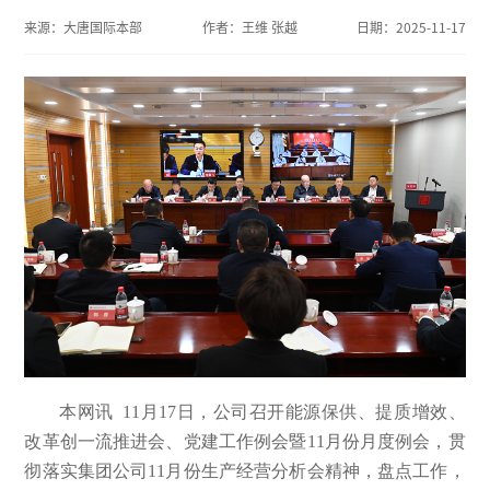
来源：
大唐国际本部
作者：
王维 张越
日期：
2025-11-17
本网讯 11月17日，公司召开能源保供、提质增效、
改革创一流推进会、党建工作例会暨11月份月度例会，贯
彻落实集团公司11月份生产经营分析会精神，盘点工作，