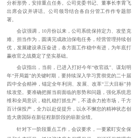
分析形势，安排重点任务。公司党委书记、董事长李霄飞
出席会议并讲话。公司领导结合各自分管工作作专题部
署。
会议强调，10月份以来，公司系统保持定力、攻坚克
难、担当作为，圆满完成政治保电任务，经营管理持续创
优，发展建设承压奋进，各方面工作稳中有进，为年底打
赢收官之战奠定了坚实基础。
会议指出，当前，已进入打好今年“收官战”、谋划明
年“开局篇”的关键时期，要持续深入学习贯彻党的二十届
四中全会精神，锚定全年利润、发展、改革“三大目标”持
续攻坚。要准确把握当前面临的形势和问题，强化系统思
维和全局意识，稳扎稳打抓生产，不遗余力抢市场，千方
百计保投产，全力以赴促提升，以永不懈怠的精神状态创
造大唐国际在新征程新阶段的崭新业绩。
针对下一阶段重点工作，会议要求，
一要紧盯安全保