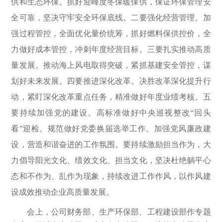
供和生态环保。抓好迎峰度冬保暖保供，保证环保管理安
全可靠，坚决守牢安全环保底线。
二要强化经营管理。加
强过程管控，全面优化量价统筹，抓好燃料保供控价，全
力做好成本管控，冲刺年度经营目标。
三要扎实推动高质
量发展。推动海上风电取得突破，紧抓基建安全管控，谋
划好未来发展。
四要推进深化改革。决胜改革深化提升行
动，紧盯深化改革重点任务，精准做好年度业绩考核。
五
要持续加强党的建设。高标准做好中央巡视整改“回头
看”迎检。规范做好党委换届选举工作。加强党风廉政建
设，营造和谐奋进的工作氛围。要持续激励担当作为，大
力倡导阳光文化、绩效文化、担当文化，坚决杜绝躺平心
态和不作为、乱作为现象，持续改进工作作风，以作风建
设成效推动企业高质量发展。
会上，公司财务部、生产环保部、工程建设部作专题