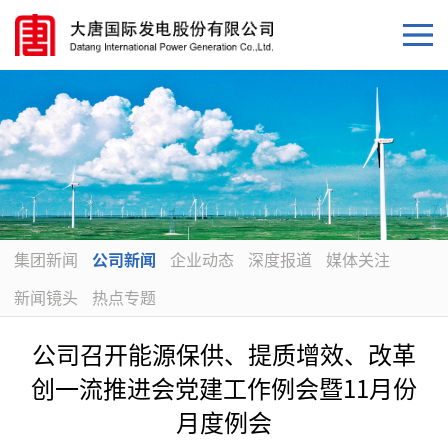
集团新闻
公司新闻
企业动态
深度报道
媒体关注
新闻镜头
热点专题
公司召开能源保供、提质增效、改革
创一流推进会党建工作例会暨11月份
月度例会