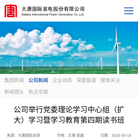
集团新闻
公司新闻
企业动态
深度报道
媒体关注
新闻镜头
热点专题
公司举行党委理论学习中心组（扩
大）学习暨学习教育第四期读书班
来源：
大唐国际本部
作者：
王维 张越
日期：
2026-06-18