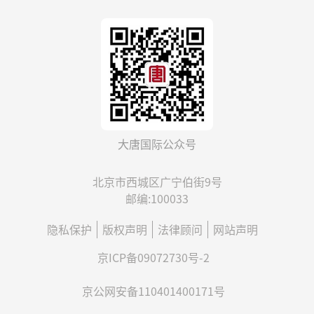
大唐国际公众号
北京市西城区广宁伯街9号
邮编:100033
隐私保护
版权声明
法律顾问
网站声明
京ICP备09072730号-2
京公网安备110401400171号