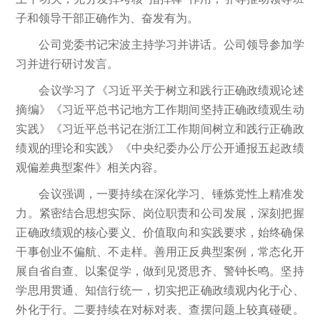
子和领导干部正确作为、奋发有为。
公司党委书记宋波主持学习并讲话。公司领导参加学
习并进行研讨发言。
会议学习了《习近平关于树立和践行正确政绩观论述
摘编》《习近平总书记地方工作期间坚持正确政绩观生动
实践》《习近平总书记在浙江工作期间树立和践行正确政
绩观的理论和实践》《中央纪委办公厅公开通报五起政绩
观偏差典型案件》相关内容。
会议强调，一要持续在深化学习、锤炼党性上精准发
力。紧密结合思想实际、岗位职责和公司发展，深刻把握
正确政绩观的核心要义、价值取向和实践要求，始终确保
干事创业不偏航、不走样。善用正反典型案例，常态化开
展自省自查、以案促学，做到见贤思齐、警钟长鸣。坚持
学思用贯通、知信行统一，切实把正确政绩观内化于心、
外化于行。二要持续在对标对表、查摆问题上较真碰硬。