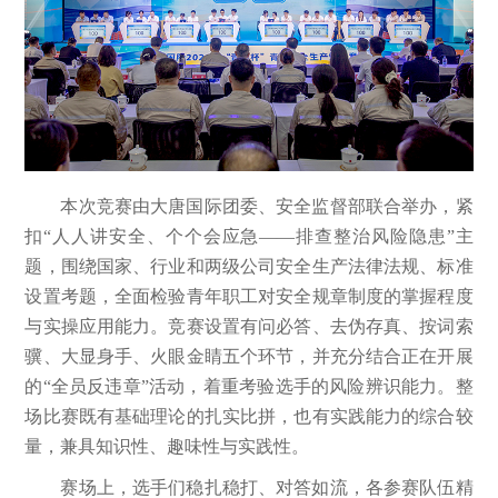
本次竞赛由大唐国际团委、安全监督部联合举办，紧
扣“人人讲安全、个个会应急——排查整治风险隐患”主
题，围绕国家、行业和两级公司安全生产法律法规、标准
设置考题，全面检验青年职工对安全规章制度的掌握程度
与实操应用能力。竞赛设置有问必答、去伪存真、按词索
骥、大显身手、火眼金睛五个环节，并充分结合正在开展
的“全员反违章”活动，着重考验选手的风险辨识能力。整
场比赛既有基础理论的扎实比拼，也有实践能力的综合较
量，兼具知识性、趣味性与实践性。
赛场上，选手们稳扎稳打、对答如流，各参赛队伍精