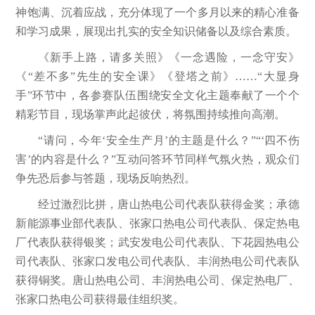
神饱满、沉着应战，充分体现了一个多月以来的精心准备
和学习成果，展现出扎实的安全知识储备以及综合素质。
《新手上路，请多关照》《一念遇险，一念守安》
《“差不多”先生的安全课》《登塔之前》……“大显身
手”环节中，各参赛队伍围绕安全文化主题奉献了一个个
精彩节目，现场掌声此起彼伏，将氛围持续推向高潮。
“请问，今年‘安全生产月’的主题是什么？”“‘四不伤
害’的内容是什么？”互动问答环节同样气氛火热，观众们
争先恐后参与答题，现场反响热烈。
经过激烈比拼，唐山热电公司代表队获得金奖；承德
新能源事业部代表队、张家口热电公司代表队、保定热电
厂代表队获得银奖；武安发电公司代表队、下花园热电公
司代表队、张家口发电公司代表队、丰润热电公司代表队
获得铜奖。唐山热电公司、丰润热电公司、保定热电厂、
张家口热电公司获得最佳组织奖。