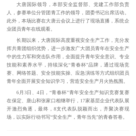
大唐国际领导，本部安全监督部、党建工作部负责
人，参赛单位分管团青工作的领导，团委书记出席活动。
此外，本场比赛在大唐云会议上进行了现场直播，系统企
业团员青年在线观看。
长期以来，大唐国际高度重视安全生产工作，充分发
挥共青团组织优势，进一步激发广大团员青年在安全生产
中的生力军和突击队作用，全面提升青年安全意识、专业
技能和素养水平，持续深化“青春杯”品牌，通过现场竞
赛、网络答题、安全技能实操、应急演练等方式组织团员
青年全面开展安全知识学习，营造安全生产月火热氛围。
6月3日、4日，“青春杯”青年安全生产知识竞赛复赛
在保定、唐山和张家口相继举行，17家基层企业代表队展
开激烈角逐，最终，8支代表队脱颖而出，齐聚决赛现
场，以实际行动书写“安全生产，青年当先”的青春答卷。