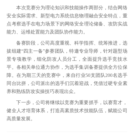
本次竞赛分为理论知识和技能操作两部分，结合网络
安全实际需求、新型电力系统信息物理融合安全特点，重
点考察选手在电力场景下的网络安全理论储备、攻防实战
能力、运维处置能力及团队协作能力。
备赛阶段，公司高度重视、科学指挥、统筹推进，选
拔组建“四主一备”参赛团队，特邀专业导师，针对题型场
景专项教学，细化防攻人员分工，全面提升选手竞技水
平。各相关单位通力协作，为选手集训备赛提供全方位保
障。在为期三天的竞赛中，来自行业50支团队200名选手
同台比拼，公司派出的选手们沉着迎战，凭借过硬专业素
养和熟练防攻实操技巧表现出众。
下一步，公司将继续以竞赛为重要抓手，以赛育才，
健全人才培育体系，打造高素质技术技能队伍，赋能公司
高质量发展。