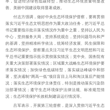
率，促进经济绿色低碳转型，推动生态环境质量明显改
善、美丽中国建设取得显著成效。
付志方强调，做好中央生态环境保护督察，要将贯彻
落实习近平生态文明思想作为重大政治任务，把习近平总
书记重要指示批示落实情况作为重中之重，坚持以人民为
中心，坚持服务大局，坚持系统观念，坚持问题导向和严
的基调，坚持精准科学依法，统筹经济发展、民生保障和
生态环境保护。督察重点关注习近平生态文明思想和习近
平总书记重要指示批示贯彻落实情况；党中央、国务院有
关重大决策部署落实情况；区域重大战略生态环境保护要
求落实情况；加快绿色低碳转型，落实碳达峰碳中和部
署，坚决遏制“两高一低”项目盲目上马和淘汰落后产能情
况；落实生态环境保护主体责任，特别是推动落实污染防
治部署情况；遵守生态环境保护法律法规、标准规范情
况；生态环境保护长效机制建设运行情况等。
吕军表示，开展第三轮督察，是深入贯彻习近平生态