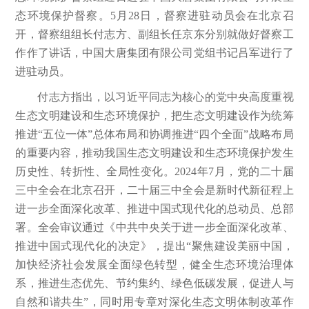
态环境保护督察。5月28日，督察进驻动员会在北京召
开，督察组组长付志方、副组长任京东分别就做好督察工
作作了讲话，中国大唐集团有限公司党组书记吕军进行了
进驻动员。
付志方指出，以习近平同志为核心的党中央高度重视
生态文明建设和生态环境保护，把生态文明建设作为统筹
推进“五位一体”总体布局和协调推进“四个全面”战略布局
的重要内容，推动我国生态文明建设和生态环境保护发生
历史性、转折性、全局性变化。2024年7月，党的二十届
三中全会在北京召开，二十届三中全会是新时代新征程上
进一步全面深化改革、推进中国式现代化的总动员、总部
署。全会审议通过《中共中央关于进一步全面深化改革、
推进中国式现代化的决定》，提出“聚焦建设美丽中国，
加快经济社会发展全面绿色转型，健全生态环境治理体
系，推进生态优先、节约集约、绿色低碳发展，促进人与
自然和谐共生”，同时用专章对深化生态文明体制改革作