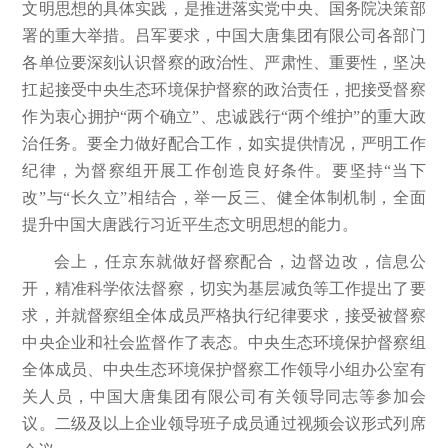
文明思想的具体实践，是推进落实党中央、国务院决策部
署的重大举措。吕军要求，中国大唐集团有限公司各部门
各单位要深刻认识督察的政治性、严肃性、重要性，坚决
扛起接受中央生态环境保护督察的政治责任，把接受督察
作为衷心拥护“两个确立”、忠诚践行“两个维护”的重大政
治任务。要全力做好配合工作，如实提供情况，严明工作
纪律，为督察组开展工作创造良好条件。要坚持“当下
改”与“长久立”相结合，举一反三、健全体制机制，全面
提升中国大唐践行习近平生态文明思想的能力。
会上，任京东就做好督察配合，边督边改，信息公
开，精准科学依法督察，切实为基层减负等工作提出了要
求，并就督察组全体成员严格执行纪律要求，接受被督察
中央企业和社会监督作了表态。中央生态环境保护督察组
全体成员、中央生态环境保护督察工作领导小组办公室有
关人员，中国大唐集团有限公司有关领导同志等参加会
议。二级及以上企业领导班子成员通过视频会议形式列席