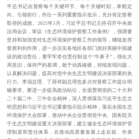
平总书记在督察每个关键环节、每个关键时刻，掌舵定
向、引领前行，作出一系列重要指示批示，充分肯定督察
取得的成效。2025年3月，习近平总书记主持召开中央政
治局会议，审议《生态环境保护督察工作条例》，强调要
坚持和加强党对生态环境保护督察工作的领导，继续发挥
督察利剑作用，进一步压实各地区各部门抓好美丽中国建
设的政治责任，要牢牢牵住责任制这个“牛鼻子”，强化大
局意识，保持严的基调，敢于动真碰硬，持续发现问题，
认真解决问题，提高对党中央生态文明建设决策部署的执
行力。李强总理、丁薛祥副总理也多次对督察工作提出明
确要求。要进一步提高政治站位，全面贯彻党的二十大和
二十届二中、三中全会精神，深入贯彻落实习近平生态文
明思想和习近平总书记重要指示批示精神，落实全国生态
环境保护大会部署，推动中央企业贯彻党中央、国务院关
于生态文明建设重大决策部署，建立健全生态环境保护管
理制度和责任体系，在推动高质量发展上走在前、作表