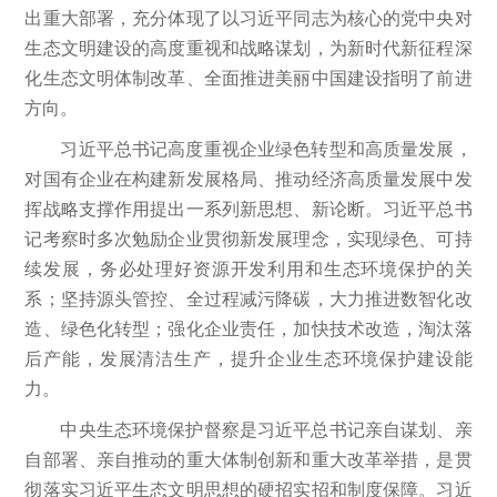
出重大部署，充分体现了以习近平同志为核心的党中央对
生态文明建设的高度重视和战略谋划，为新时代新征程深
化生态文明体制改革、全面推进美丽中国建设指明了前进
方向。
习近平总书记高度重视企业绿色转型和高质量发展，
对国有企业在构建新发展格局、推动经济高质量发展中发
挥战略支撑作用提出一系列新思想、新论断。习近平总书
记考察时多次勉励企业贯彻新发展理念，实现绿色、可持
续发展，务必处理好资源开发利用和生态环境保护的关
系；坚持源头管控、全过程减污降碳，大力推进数智化改
造、绿色化转型；强化企业责任，加快技术改造，淘汰落
后产能，发展清洁生产，提升企业生态环境保护建设能
力。
中央生态环境保护督察是习近平总书记亲自谋划、亲
自部署、亲自推动的重大体制创新和重大改革举措，是贯
彻落实习近平生态文明思想的硬招实招和制度保障。习近