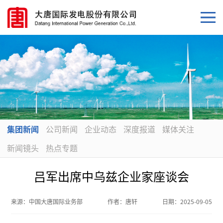
集团新闻
公司新闻
企业动态
深度报道
媒体关注
新闻镜头
热点专题
吕军出席中乌兹企业家座谈会
来源：
中国大唐国际业务部
作者：
唐轩
日期：
2025-09-05