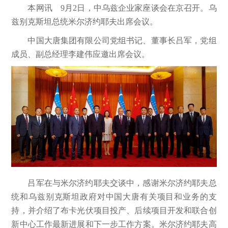
本网讯 9月2日，中乌兹企业家座谈会在京召开。乌
兹别克斯坦总统米尔济约耶夫出席会议。
中国大唐集团有限公司党组书记、董事长吕军，党组
成员、副总经理李建伟应邀出席会议。
吕军在与米尔济约耶夫交谈中，感谢米尔济约耶夫总
统和乌兹别克斯坦政府对中国大唐有关项目和业务的支
持，并介绍了布卡光伏项目投产、后续项目开发和联合创
新中心工作最新进展和下一步工作方案。米尔济约耶夫高