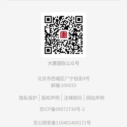
大唐国际公众号
北京市西城区广宁伯街9号
邮编:100033
隐私保护
版权声明
法律顾问
网站声明
京ICP备09072730号-2
京公网安备110401400171号