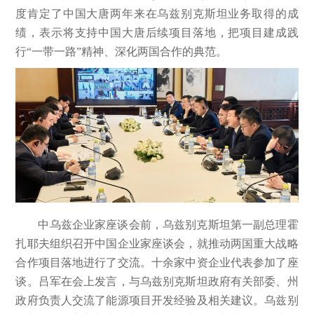
度肯定了中国大唐两年来在乌兹别克斯坦业务取得的成
绩，表示将支持中国大唐后续项目落地，把项目建成践
行“一带一路”精神、深化两国合作的典范。
中乌兹企业家座谈会前，乌兹别克斯坦第一副总理霍
扎耶夫组织召开中国企业家座谈会，就推动两国重大战略
合作项目落地进行了交流。十余家中资企业代表参加了座
谈。吕军在会上发言，与乌兹别克斯坦政府有关部委、州
政府负责人交流了能源项目开发经验及相关建议。乌兹别