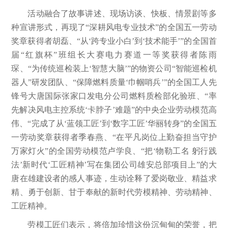
活动融合了故事讲述、现场访谈、快板、情景剧等多
种宣讲形式，再现了“深耕风电专业技术”的全国五一劳动
奖章获得者胡磊、“从‘跨专业小白’到‘技术能手’”的全国首
届“红旗杯”班组长大赛电力赛道一等奖获得者陈雨
琛、“为传统巡检装上‘智慧大脑’”的物资公司“智能巡检机
器人”研发团队、“保障燃料质量‘巾帼哨兵’”的全国工人先
锋号大唐国际张家口发电分公司燃料质检部化验班、“率
先解决风电主控系统‘卡脖子’难题”的中央企业劳动模范高
伟、“完成了从‘蓝领工匠’到‘数字工匠’华丽转身”的全国五
一劳动奖章获得者季春燕、“在平凡岗位上勤奋担当守护
万家灯火”的全国劳动模范卢学良、“把‘物勒工名 躬行践
法’新时代‘工匠精神’写在集团公司雄安总部项目上”的大
唐在雄建设者的感人事迹，生动诠释了爱岗敬业、精益求
精、勇于创新、甘于奉献的新时代劳模精神、劳动精神、
工匠精神。
劳模工匠们表示，将倍加珍惜这份沉甸甸的荣誉，把