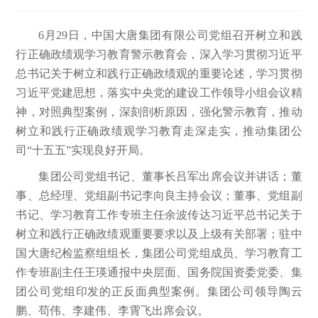
6月29日，中国大唐集团有限公司党组召开树立和践
行正确政绩观学习教育警示教育会，深入学习贯彻习近平
总书记关于树立和践行正确政绩观的重要论述，学习贯彻
习近平党建思想，落实中央党的建设工作领导小组会议精
神，对照典型案例，深刻剖析原因，强化警示教育，推动
树立和践行正确政绩观学习教育走深走实，推动集团公
司“十五五”实现良好开局。
集团公司党组书记、董事长吕军出席会议并讲话；董
事、总经理、党组副书记李向良主持会议；董事、党组副
书记、学习教育工作专班主任余波传达习近平总书记关于
树立和践行正确政绩观重要要求以及上级有关部署；驻中
国大唐纪检监察组组长，集团公司党组成员、学习教育工
作专班副主任王瑛通报中央层面、国务院国资委党委、集
团公司党组印发的正反面典型案例。集团公司领导陶云
鹏、苟伟、李建伟、李霄飞出席会议。