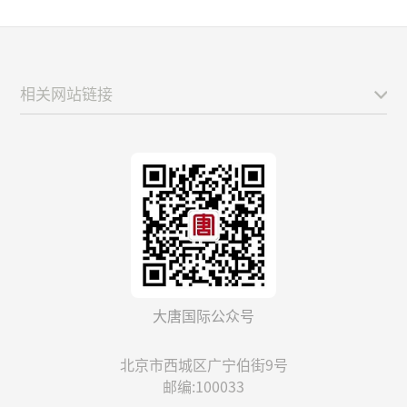
相关网站链接
大唐国际公众号
北京市西城区广宁伯街9号
邮编:100033