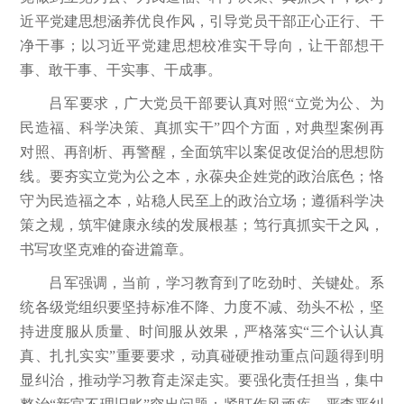
近平党建思想涵养优良作风，引导党员干部正心正行、干
净干事；以习近平党建思想校准实干导向，让干部想干
事、敢干事、干实事、干成事。
吕军要求，广大党员干部要认真对照“立党为公、为
民造福、科学决策、真抓实干”四个方面，对典型案例再
对照、再剖析、再警醒，全面筑牢以案促改促治的思想防
线。要夯实立党为公之本，永葆央企姓党的政治底色；恪
守为民造福之本，站稳人民至上的政治立场；遵循科学决
策之规，筑牢健康永续的发展根基；笃行真抓实干之风，
书写攻坚克难的奋进篇章。
吕军强调，当前，学习教育到了吃劲时、关键处。系
统各级党组织要坚持标准不降、力度不减、劲头不松，坚
持进度服从质量、时间服从效果，严格落实“三个认认真
真、扎扎实实”重要要求，动真碰硬推动重点问题得到明
显纠治，推动学习教育走深走实。要强化责任担当，集中