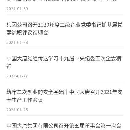
2021-01-30
集团公司召开2020年度二级企业党委书记抓基层党
建述职评议视频会
2021-01-28
中国大唐党组传达学习十九届中央纪委五次全会精
神
2021-01-27
筑牢二次创业的安全基础｜中国大唐召开2021年安
全生产工作会议
2021-01-25
中国大唐集团有限公司召开第五届董事会第一次会