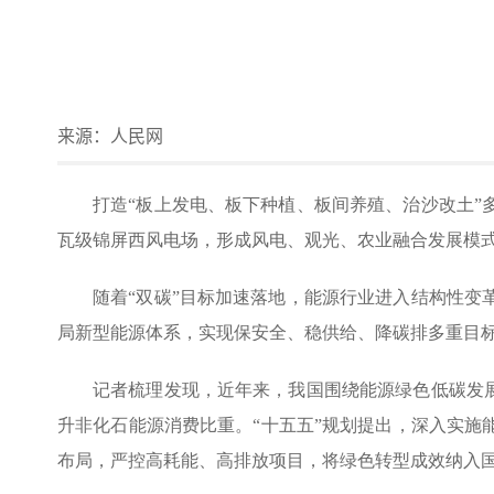
来源：
人民网
打造“板上发电、板下种植、板间养殖、治沙改土”
瓦级锦屏西风电场，形成风电、观光、农业融合发展模
随着“双碳”目标加速落地，能源行业进入结构性
局新型能源体系，实现保安全、稳供给、降碳排多重目
记者梳理发现，近年来，我国围绕能源绿色低碳发
升非化石能源消费比重。“十五五”规划提出，深入实
布局，严控高耗能、高排放项目，将绿色转型成效纳入