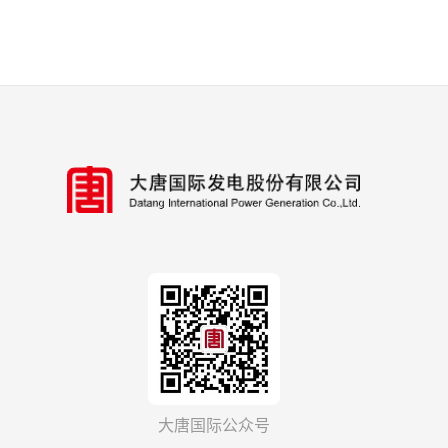
大唐国际公众号