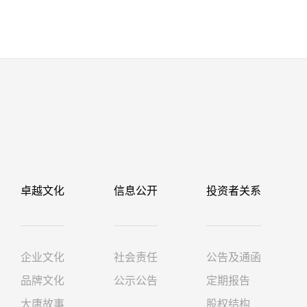
卓越文化
信息公开
投资者关系
企业文化
社会责任
公告及通函
品牌文化
公示公告
定期报告
大唐故事
股权结构