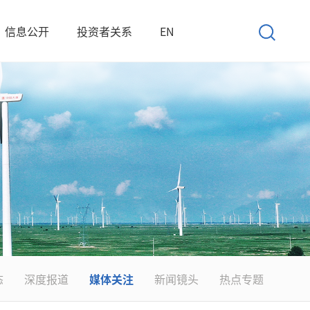
信息公开
投资者关系
EN
态
深度报道
媒体关注
新闻镜头
热点专题