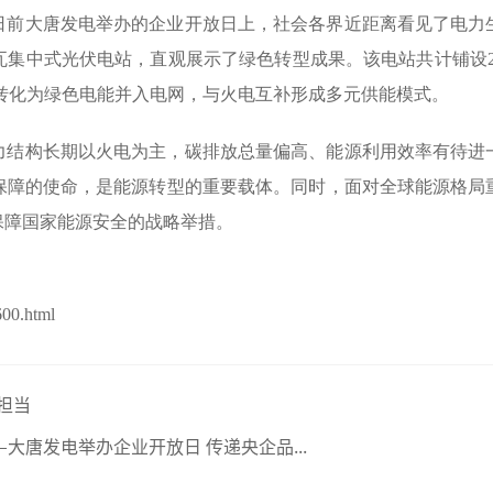
日前大唐发电举办的企业开放日上，社会各界近距离看见了电力
集中式光伏电站，直观展示了绿色转型成果。该电站共计铺设249
能转化为绿色电能并入电网，与火电互补形成多元供能模式。
力结构长期以火电为主，碳排放总量偏高、能源利用效率有待进
保障的使命，是能源转型的重要载体。同时，面对全球能源格局
保障国家能源安全的战略举措。
600.html
担当
大唐发电举办企业开放日 传递央企品...