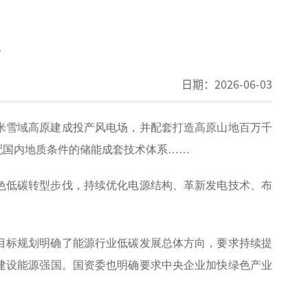
型
日期：
2026-06-03
0米雪域高原建成投产风电场，并配套打造高原山地百万千
配国内地质条件的储能成套技术体系……
色低碳转型步伐，持续优化电源结构、革新发电技术、布
目标规划明确了能源行业低碳发展总体方向，要求持续提
建设能源强国。国资委也明确要求中央企业加快绿色产业