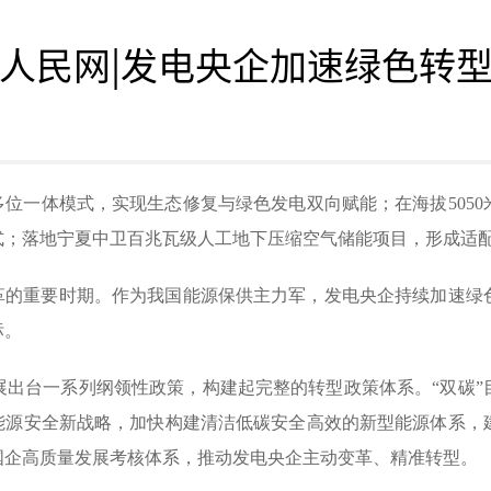
人民网|发电央企加速绿色转
多位一体模式，实现生态修复与绿色发电双向赋能；在海拔505
式；落地宁夏中卫百兆瓦级人工地下压缩空气储能项目，形成适
变革的重要时期。作为我国能源保供主力军，发电央企持续加速绿
标。
展出台一系列纲领性政策，构建起完整的转型政策体系。“双碳”
施能源安全新战略，加快构建清洁低碳安全高效的新型能源体系，
国企高质量发展考核体系，推动发电央企主动变革、精准转型。