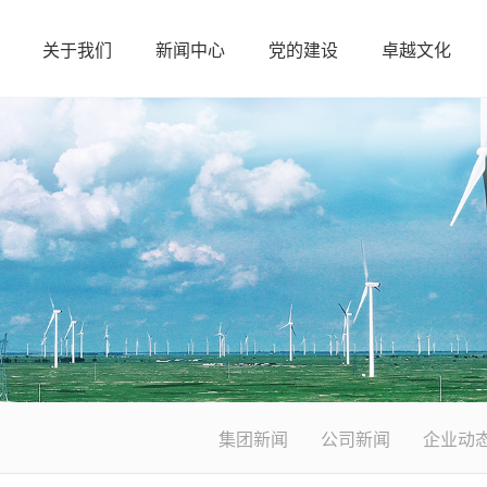
关于我们
新闻中心
党的建设
卓越文化
集团新闻
公司新闻
企业动