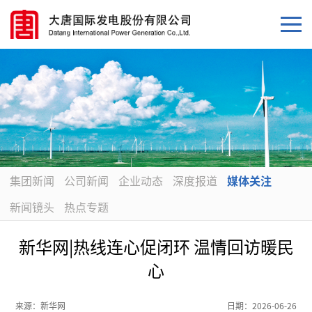
集团新闻
公司新闻
企业动态
深度报道
媒体关注
新闻镜头
热点专题
新华网|热线连心促闭环 温情回访暖民
心
来源：
新华网
日期：
2026-06-26