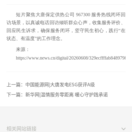
短片聚焦大唐保定供热公司 967300 服务热线闭环回
访场景，以真诚电话回访倾听群众心声，收集服务评价、
回应民生诉求，确保服务闭环，坚守民生初心，践行“在
状态、有温度”的工作理念。
来源：
https://www.news.cn/digital/20260608/329ecffffab8489798b
上一篇：
中国能源网|大唐发电ESG获评A级
下一篇：
新华网|温情服务零距离 暖心守护践承诺
相关网站链接