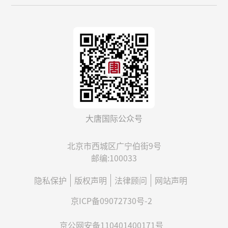
大唐国际公众号
北京市西城区广宁伯街9号
邮编:100033
隐私保护
版权声明
法律顾问
网站声明
京ICP备09072730号-2
京公网安备110401400171号