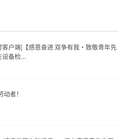
客户端|【感恩奋进 双争有我·致敬青年先
备检...
劳动者！