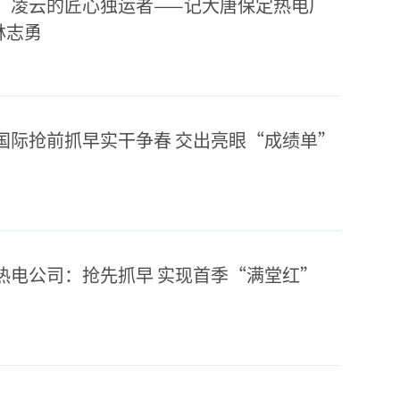
汽”凌云的匠心独运者——记大唐保定热电厂
林志勇
国际抢前抓早实干争春 交出亮眼“成绩单”
热电公司：抢先抓早 实现首季“满堂红”