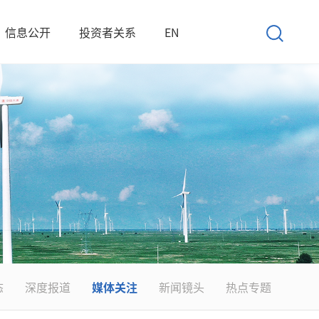
信息公开
投资者关系
EN
态
深度报道
媒体关注
新闻镜头
热点专题