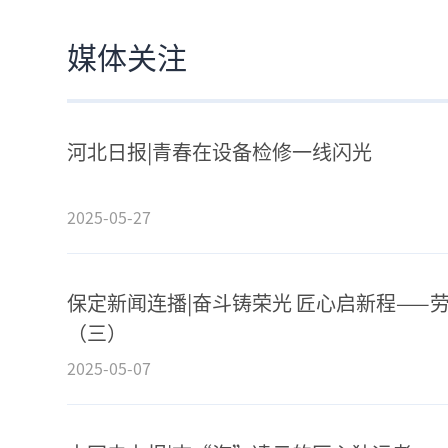
媒体关注
河北日报|青春在设备检修一线闪光
2025-05-27
保定新闻连播|奋斗铸荣光 匠心启新程——
（三）
2025-05-07