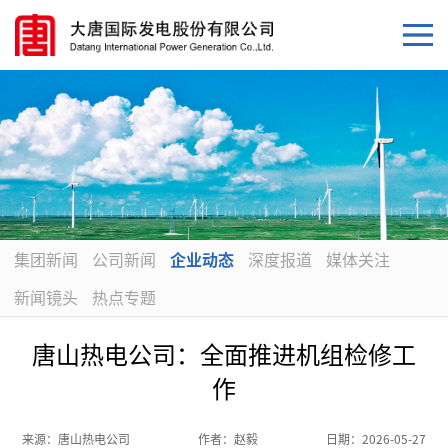
集团新闻
公司新闻
企业动态
深度报道
媒体关注
新闻镜头
热点专题
唐山热电公司：全面推进机组检修工
作
来源：
唐山热电公司
作者：
赵毅
日期：
2026-05-27