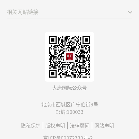
相关网站链接
大唐国际公众号
北京市西城区广宁伯街9号
邮编:100033
隐私保护
版权声明
法律顾问
网站声明
京ICP备09072730号-2