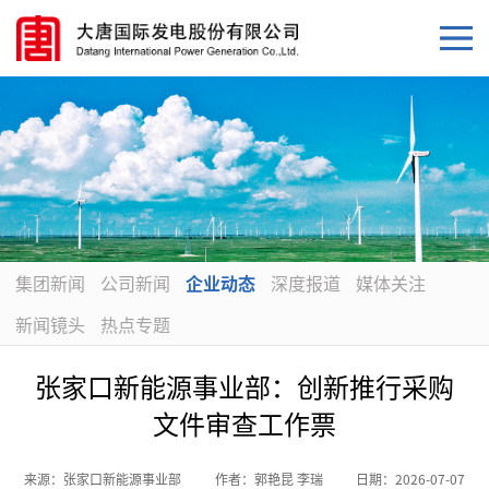
集团新闻
公司新闻
企业动态
深度报道
媒体关注
新闻镜头
热点专题
张家口新能源事业部：创新推行采购
文件审查工作票
来源：
张家口新能源事业部
作者：
郭艳昆 李瑞
日期：
2026-07-07