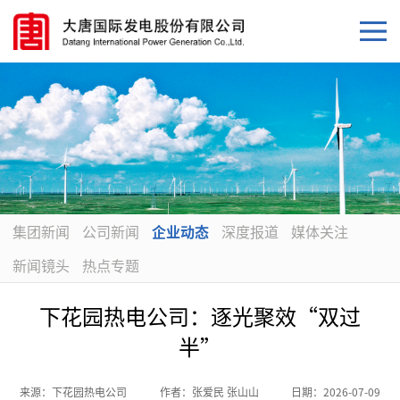
集团新闻
公司新闻
企业动态
深度报道
媒体关注
新闻镜头
热点专题
下花园热电公司：逐光聚效“双过
半”
来源：
下花园热电公司
作者：
张爱民 张山山
日期：
2026-07-09