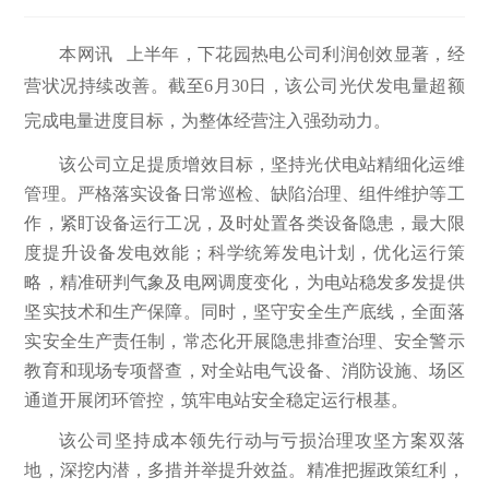
本网讯 上半年，下花园热电公司利润创效显著，经
营状况持续改善。
截至6月30日，该公司光伏发电量超额
完成电量进度目标，为整体经营注入强劲动力。
该公司立足提质增效目标，坚持光伏电站精细化运维
管理。严格落实设备日常巡检、缺陷治理、组件维护等工
作，紧盯设备运行工况，及时处置各类设备隐患，最大限
度提升设备发电效能；科学统筹发电计划，优化运行策
略，精准研判气象及电网调度变化，为电站稳发多发提供
坚实技术和生产保障。同时，坚守安全生产底线，全面落
实安全生产责任制，常态化开展隐患排查治理、安全警示
教育和现场专项督查，对全站电气设备、消防设施、场区
通道开展闭环管控，筑牢电站安全稳定运行根基。
该公司坚持成本领先行动与亏损治理攻坚方案双落
地，深挖内潜，多措并举提升效益。精准把握政策红利，