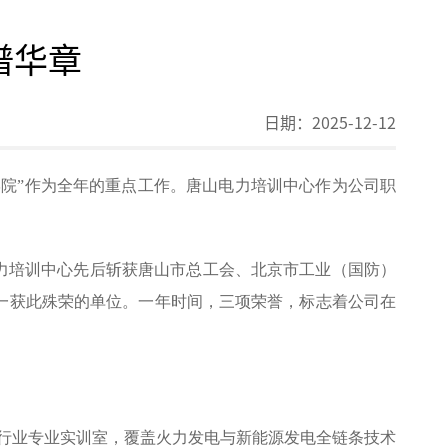
谱华章
日期：
2025-12-12
学院”作为全年的重点工作。唐山电力培训中心作为公司职
力培训中心先后斩获唐山市总工会、北京市工业（国防）
一获此殊荣的单位。一年时间，三项荣誉，标志着公司在
行业专业实训室，覆盖火力发电与新能源发电全链条技术