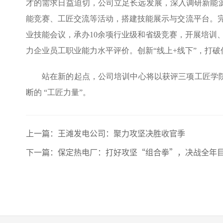
才的需求日益迫切，公司立足长远发展，深入调研新能
能竞赛、工匠交流等活动，搭建技能展示与交流平台。完
业技能会议，承办10余项行业级和省级竞赛，开展培训
力企业员工职业能力水平评价。创新“线上+线下”，打
站在新的起点，公司培训中心将以获评三项工匠学
断的 “工匠力量”。
上一篇：
王滩发电公司：聚力攻坚决胜收官季
下一篇：
保定热电厂：打好攻坚“组合拳”，决战全年