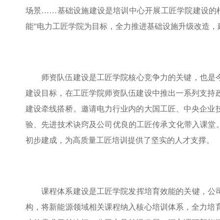
场景……基础设施建设是培训中心开展工匠学院建设的
能”电力工匠学院为目标，全力推进基础设施升级改造，
师资队伍建设是工匠学院核心竞争力的关键，也是
建设目标，在工匠学院师资队伍建设中推出一系列支持
建设牵线搭桥。邀请电力行业内的大国工匠、中央企业
验、先进技术诀窍及公司优良的工匠传承文化带入课堂
初步建成，为高质量工匠培训提供了坚实的人才支撑。
课程体系建设是工匠学院发挥培育效能的关键，公
构，将新能源领域相关课程纳入核心培训体系，全力培