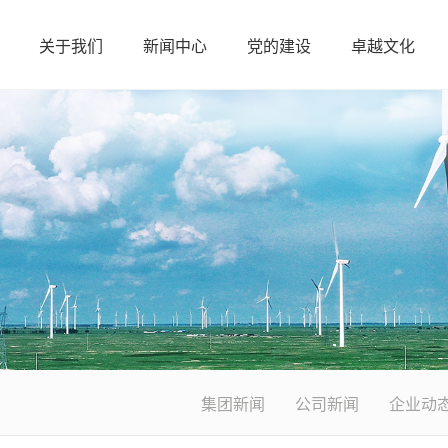
关于我们
新闻中心
党的建设
卓越文化
集团新闻
公司新闻
企业动