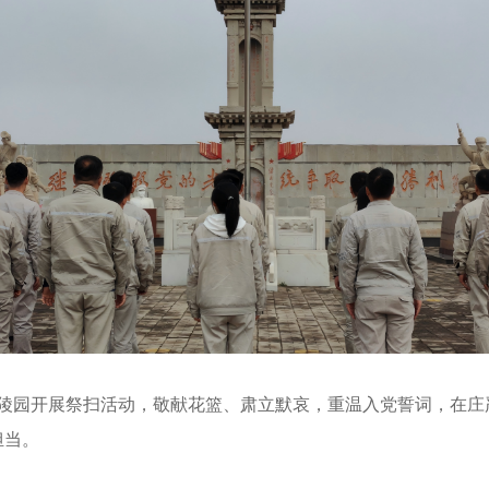
士陵园开展祭扫活动，敬献花篮、肃立默哀，重温入党誓词，在庄
担当。