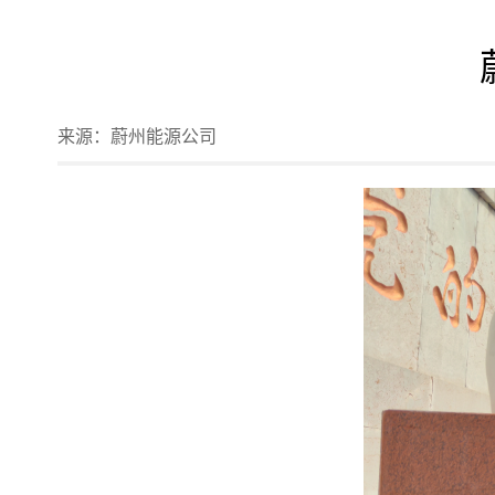
来源：
蔚州能源公司