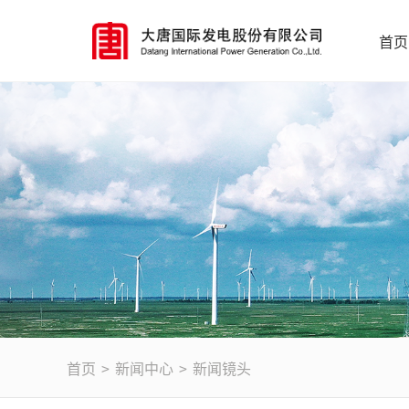
首页
首页
>
新闻中心
>
新闻镜头