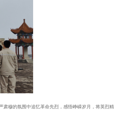
严肃穆的氛围中追忆革命先烈，感悟峥嵘岁月，将英烈精