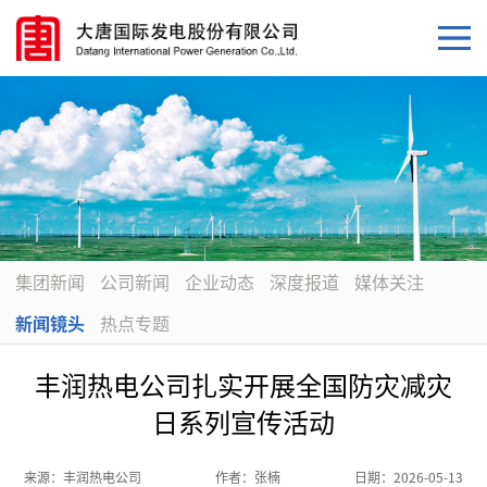
集团新闻
公司新闻
企业动态
深度报道
媒体关注
新闻镜头
热点专题
丰润热电公司扎实开展全国防灾减灾
日系列宣传活动
来源：
丰润热电公司
作者：
张楠
日期：
2026-05-13