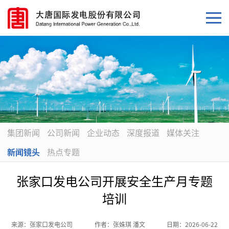
集团新闻
公司新闻
企业动态
深度报道
媒体关注
新闻镜头
热点专题
张家口发电公司开展安全生产月专题
培训
来源：
张家口发电公司
作者：
张姝琪 潘文
日期：
2026-06-22