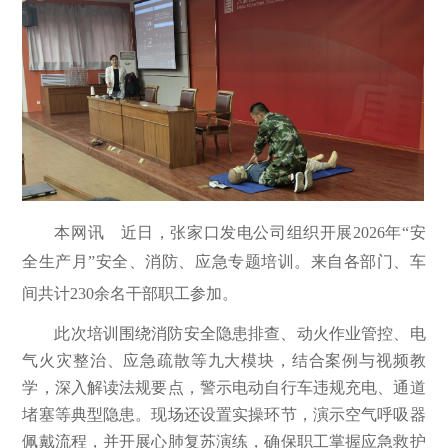
本网讯 近日，张家口发电公司组织开展2026年“安
全生产月”
安全、消防、应急专题培训。来自各部门、车
间共计230余名干部职工参加。
此次培训围绕消防安全隐患排查、动火作业管控、电
气火灾整治、应急疏散等九大模块，结合案例与视频教
学，深入解读法规要点，警示电动自行车违规充电、通道
堵塞等典型隐患。现场还设置实操环节，演示空气呼吸器
佩戴流程，并开展心肺复苏演练，确保职工掌握应急救护