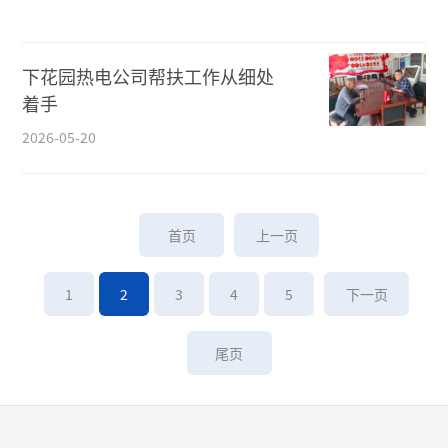
下花园热电公司帮扶工作从细处
着手
2026-05-20
首页
上一页
1
2
3
4
5
下一页
尾页