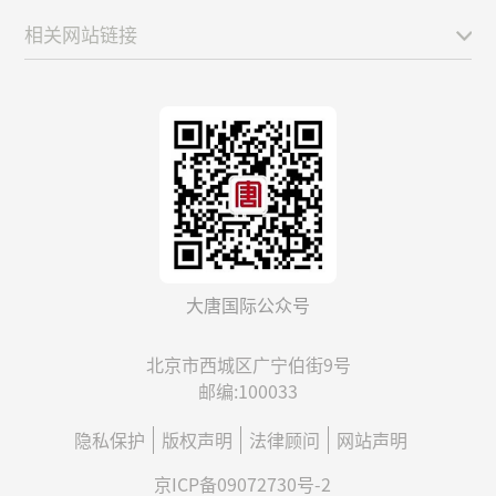
相关网站链接
大唐国际公众号
北京市西城区广宁伯街9号
邮编:100033
隐私保护
版权声明
法律顾问
网站声明
京ICP备09072730号-2