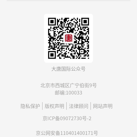
大唐国际公众号
北京市西城区广宁伯街9号
邮编:100033
隐私保护
版权声明
法律顾问
网站声明
京ICP备09072730号-2
京公网安备110401400171号