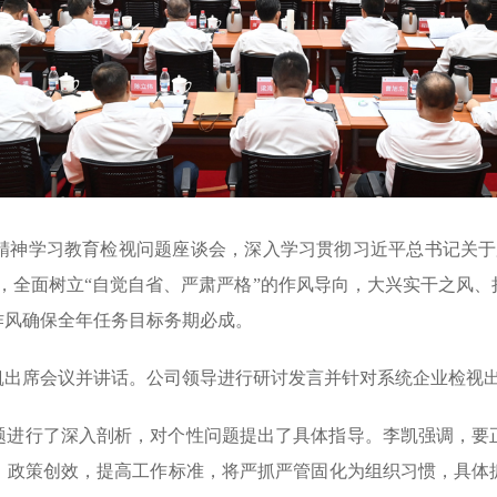
定精神学习教育检视问题座谈会，深入学习贯彻习近平总书记关
，全面树立“自觉自省、严肃严格”的作风导向，大兴实干之风
作风确保全年任务目标务期必成。
凯出席会议并讲话。公司领导进行研讨发言并针对系统企业检视
题进行了深入剖析，对个性问题提出了具体指导。李凯强调，要
、政策创效，提高工作标准，将严抓严管固化为组织习惯，具体