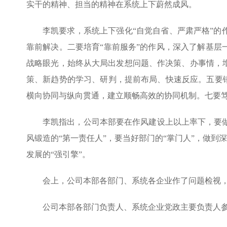
实干的精神、担当的精神在系统上下蔚然成风。
李凯要求，系统上下强化“自觉自省、严肃严格”的
靠前解决。二要培育“靠前服务”的作风，深入了解基层
战略眼光，始终从大局出发想问题、作决策、办事情，
策、新趋势的学习、研判，提前布局、快速反应。五要锤
横向协同与纵向贯通，建立顺畅高效的协同机制。七要笃
李凯指出，公司本部要在作风建设上以上率下，要
风锻造的“第一责任人”，要当好部门的“掌门人”，做到
发展的“强引擎”。
会上，公司本部各部门、系统各企业作了问题检视
公司本部各部门负责人、系统企业党政主要负责人