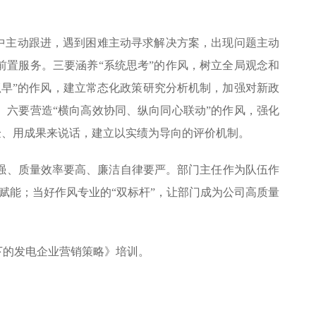
行中主动跟进，遇到困难主动寻求解决方案，出现问题主动
前置服务。三要涵养“系统思考”的作风，树立全局观念和
早”的作风，建立常态化政策研究分析机制，加强对新政
。六要营造“横向高效协同、纵向同心联动”的作风，强化
验、用成果来说话，建立以实绩为导向的评价机制。
强、质量效率要高、廉洁自律要严。部门主任作为队伍作
统赋能；当好作风专业的“双标杆”，让部门成为公司高质量
下的发电企业营销策略》培训。