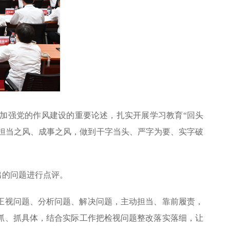
于加强党的作风建设的重要论述，扎实开展学习教育“回头
、担当之风、成事之风，做到干字当头、严字为要、实字破
出的问题进行点评。
正视问题、分析问题、解决问题，主动担当、靠前履责，
抓、抓具体，结合实际工作把检视问题整改落实落细，让