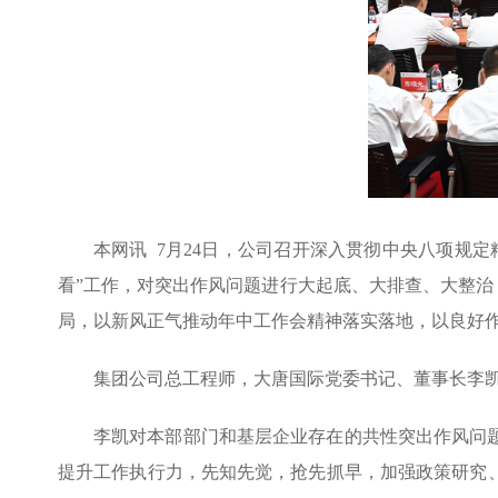
本网讯 7月24日，公司召开深入贯彻中央八项规
看”工作，对突出作风问题进行大起底、大排查、大整治
局，以新风正气推动年中工作会精神落实落地，以良好
集团公司总工程师，大唐国际党委书记、董事长李
李凯对本部部门和基层企业存在的共性突出作风问
提升工作执行力，先知先觉，抢先抓早，加强政策研究