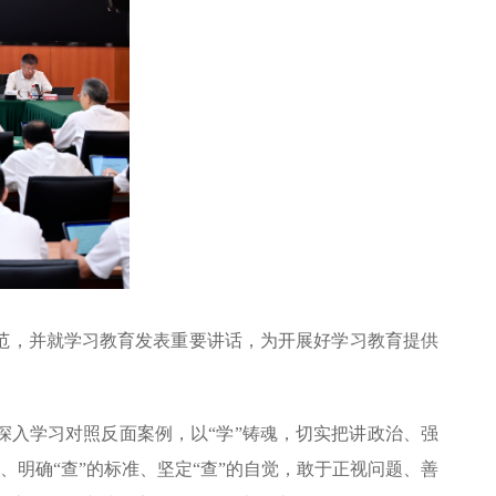
范，并就学习教育发表重要讲话，为开展好学习教育提供
入学习对照反面案例，以“学”铸魂，切实把讲政治、强
、明确“查”的标准、坚定“查”的自觉，敢于正视问题、善