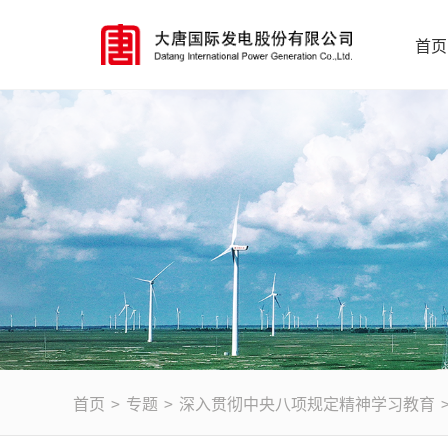
首页
首页
>
专题
>
深入贯彻中央八项规定精神学习教育