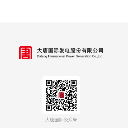
大唐国际公众号