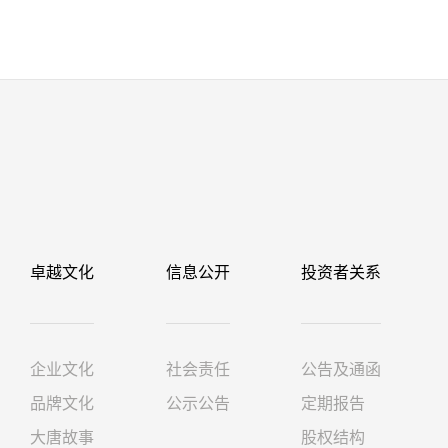
卓越文化
信息公开
投资者关系
企业文化
社会责任
公告及通函
品牌文化
公示公告
定期报告
大唐故事
股权结构