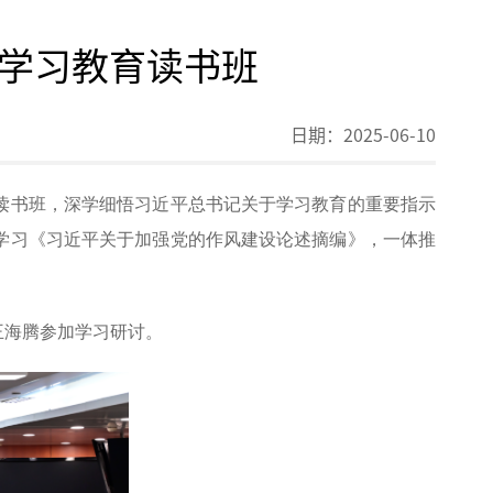
学习教育读书班
日期：
2025-06-10
读书班，深学细悟习近平总书记关于学习教育的重要指示
学习《习近平关于加强党的作风建设论述摘编》，一体推
王海腾参加学习研讨。