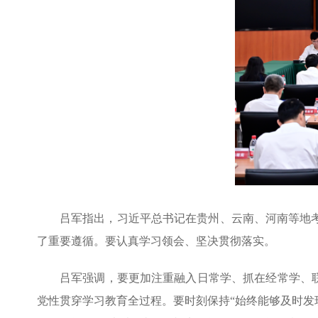
吕军指出，习近平总书记在贵州、云南、河南等地
了重要遵循。要认真学习领会、坚决贯彻落实。
吕军强调，要更加注重融入日常学、抓在经常学、
党性贯穿学习教育全过程。要时刻保持“始终能够及时发现