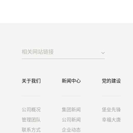
相关网站链接
关于我们
新闻中心
党的建设
公司概况
集团新闻
堡垒先锋
管理团队
公司新闻
幸福大唐
联系方式
企业动态