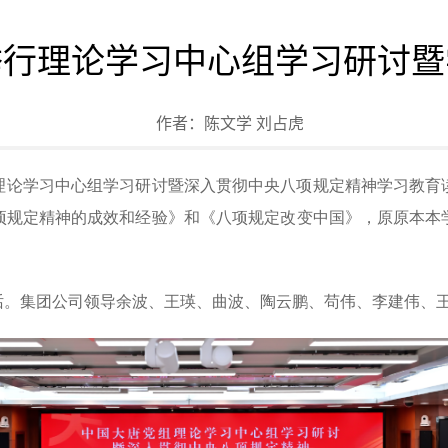
举行理论学习中心组学习研讨暨
作者：
陈文学 刘占虎
组理论学习中心组学习研讨暨深入贯彻中央八项规定精神学习教育
项规定精神的成效和经验》和《八项规定改变中国》，原原本本
话。集团公司领导余波、王瑛、曲波、陶云鹏、苟伟、李建伟、