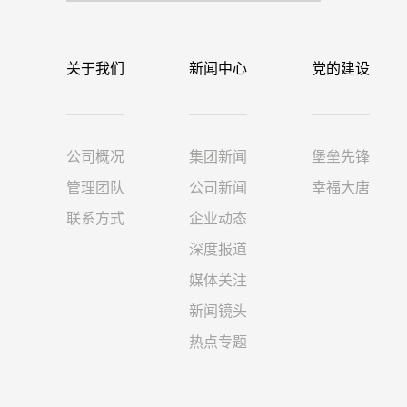
关于我们
新闻中心
党的建设
公司概况
集团新闻
堡垒先锋
管理团队
公司新闻
幸福大唐
联系方式
企业动态
深度报道
媒体关注
新闻镜头
热点专题