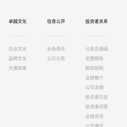
卓越文化
信息公开
投资者关系
企业文化
社会责任
公告及通函
品牌文化
公示公告
定期报告
大唐故事
股权结构
业绩推介
公司治理
投资者日志
投资者问答
业绩资讯
公司通讯