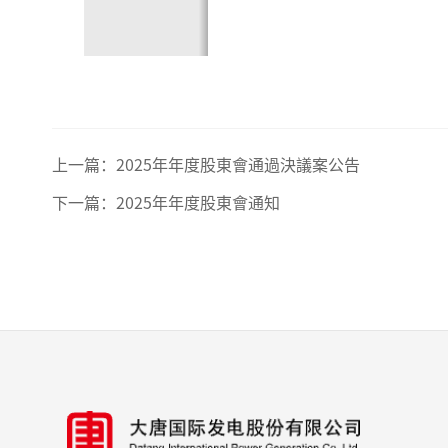
上一篇：
2025年年度股東會通過決議案公告
下一篇：
2025年年度股東會通知