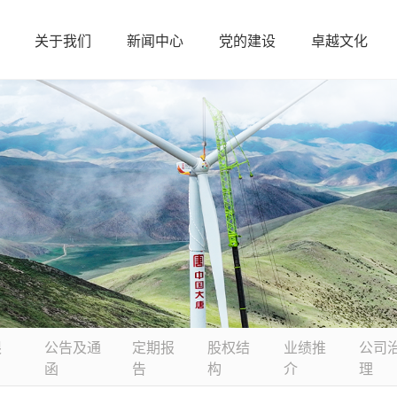
关于我们
新闻中心
党的建设
卓越文化
限
公告及通
定期报
股权结
业绩推
公司
函
告
构
介
理