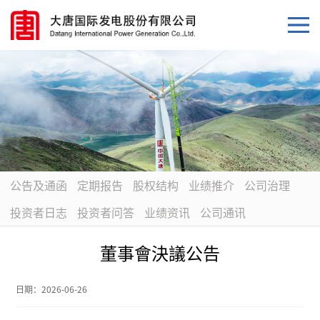
公告及通函
定期报告
股权结构
业绩推介
公司治理
投资者日志
投资者问答
业绩资讯
公司通讯
董事會決議公告
日期：
2026-06-26