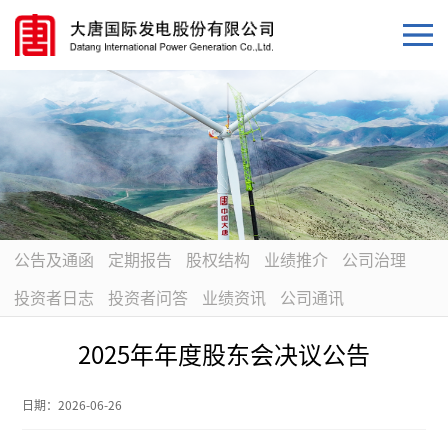
公告及通函
定期报告
股权结构
业绩推介
公司治理
投资者日志
投资者问答
业绩资讯
公司通讯
2025年年度股东会决议公告
日期：
2026-06-26