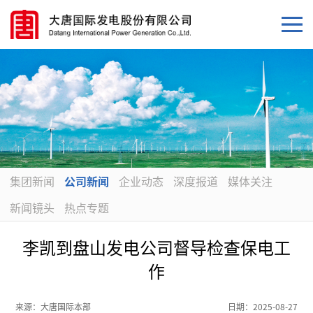
集团新闻
公司新闻
企业动态
深度报道
媒体关注
新闻镜头
热点专题
李凯到盘山发电公司督导检查保电工
作
来源：
大唐国际本部
日期：
2025-08-27