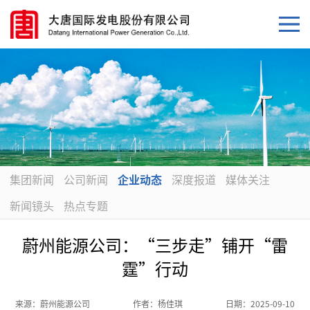
集团新闻
公司新闻
企业动态
深度报道
媒体关注
新闻镜头
热点专题
蔚州能源公司：“三步走”铺开“雷
霆”行动
来源：
蔚州能源公司
作者：
杨佳琪
日期：
2025-09-10