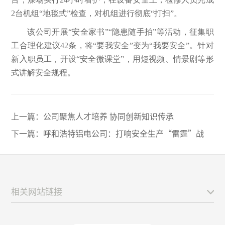
2台机组“地毯式”检查，对机组进行彻底“打扫”。
该公司开展“安全家书”“隐患随手拍”等活动，征集职
工合理化建议42条，将“要我安全”变为“我要安全”。针对
新入职员工，开设“安全微课堂”，用短视频、情景剧等形
式讲解安全规程。
上一篇：
公司聚焦人才培养 协同创新知识传承
下一篇：
呼和浩特铝电公司：打响安全生产“雷霆”战
相关网站链接