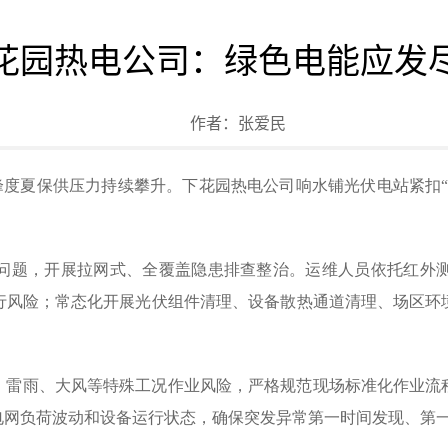
花园热电公司：绿色电能应发
作者：
张爱民
峰度夏保供压力持续攀升。下花园热电公司响水铺光伏电站紧扣“
问题，开展拉网式、全覆盖隐患排查整治。运维人员依托红外
行风险；常态化开展光伏组件清理、设备散热通道清理、场区环
、雷雨、大风等特殊工况作业风险，严格规范现场标准化作业流
电网负荷波动和设备运行状态，确保突发异常第一时间发现、第