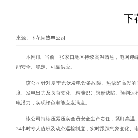
下
来源：
下花园热电公司
本网讯 当前，张家口地区持续高温晴热，电网迎
能安全、稳定、可靠供应。
该公司针对夏季光伏发电设备故障、热缺陷高发的
度、发电出力及负荷变化，精准识别隐形缺陷、预判运
电潜力，实现绿色电能应发满发。
该公司持续压紧压实全员安全生产责任，紧盯高温
24小时专人值班及动态巡检制度，实时跟踪气象变化、