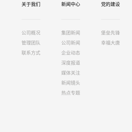
关于我们
新闻中心
党的建设
公司概况
集团新闻
堡垒先锋
管理团队
公司新闻
幸福大唐
联系方式
企业动态
深度报道
媒体关注
新闻镜头
热点专题