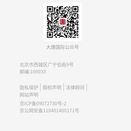
大唐国际公众号
北京市西城区广宁伯街9号
邮编:100033
隐私保护
版权声明
法律顾问
网站声明
京ICP备09072730号-2
京公网安备110401400171号