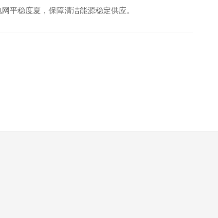
电网平稳度夏，保障清洁能源稳定供应。