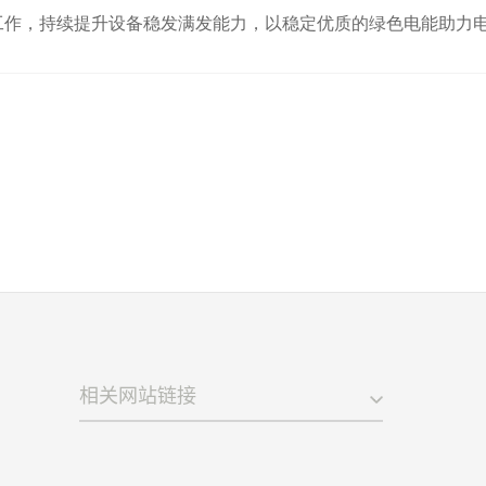
工作，持续提升设备稳发满发能力，以稳定优质的绿色电能助力
相关网站链接