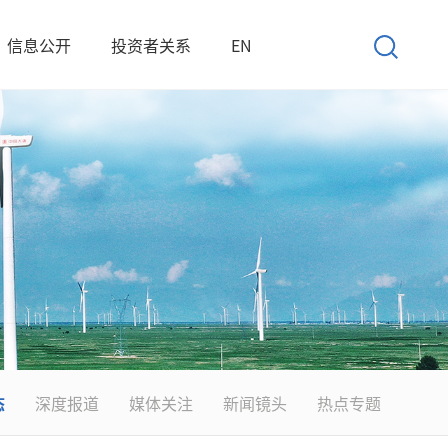
信息公开
投资者关系
EN
态
深度报道
媒体关注
新闻镜头
热点专题