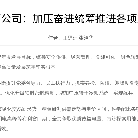
源公司：加压奋进统筹推进各项
作者：
王思远 张泽华
定年度发展目标，统筹安全保供、经营管理、党建引领、绿色转
年高质量发展筑牢坚实根基。
不断提升党委领导力、员工执行力，抓实春检、防汛、迎峰度夏专
43项。优化升级轴封密封精度，增加中压转子冷却系统，实现练兵
市场化交易新形势，精准研判供需走势与电价区间，科学配比各
用电高峰等有利窗口期，全力争取优质效益电量。持续探索用能大
增效。