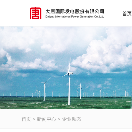
首页
首页
>
新闻中心
>
企业动态