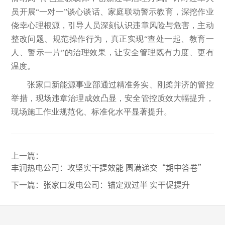
员开展“一对一”谈心谈话、家庭联动警示教育，深挖作业
侥幸心理根源，引导人员深刻认识违章风险与危害，主动
整改问题、规范操作行为，真正实现“查处一起、教育一
人、警示一片”的治理效果，让安全管理既有力度、更有
温度。
张家口新能源事业部通过精准务实、刚柔并济的管控
举措，现场违章治理成效凸显，安全管控质效大幅提升，
现场施工作业规范化、标准化水平显著提升。
上一篇：
丰润热电公司：攻坚实干提效能 圆满递交“期中答卷”
下一篇：
张家口发电公司：锚定双过半 实干促提升