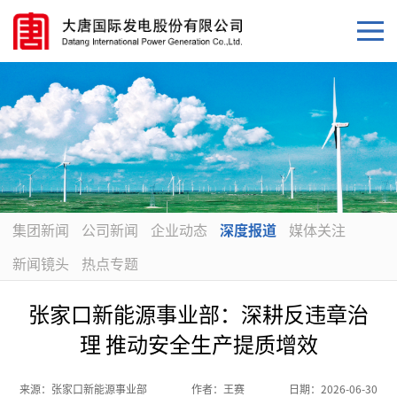
集团新闻
公司新闻
企业动态
深度报道
媒体关注
新闻镜头
热点专题
张家口新能源事业部：深耕反违章治
理 推动安全生产提质增效
来源：
张家口新能源事业部
作者：
王赛
日期：
2026-06-30