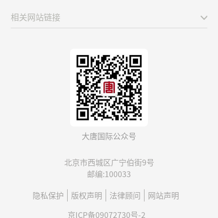
相关网站链接
大唐国际公众号
北京市西城区广宁伯街9号
邮编:100033
隐私保护
版权声明
法律顾问
网站声明
京ICP备09072730号-2