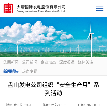
集团新闻
公司新闻
企业动态
深度报道
媒体关注
新闻镜头
热点专题
盘山发电公司组织“安全生产月”系
列活动
来源：
盘山发电公司
作者：
赵文君 王宁
日期：
2026-06-11