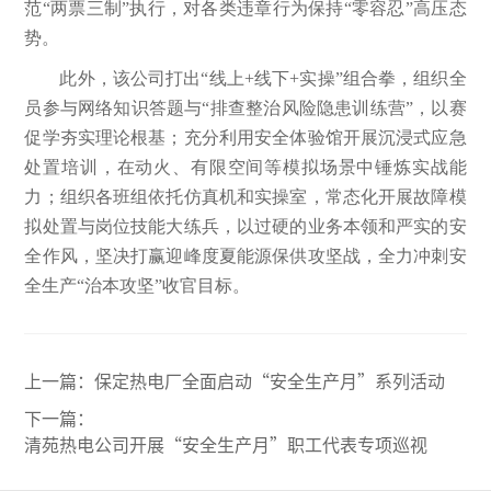
范“两票三制”执行，对各类违章行为保持“零容忍”高压态
势。
此外，该公司打出“线上+线下+实操”组合拳，组织全
员参与网络知识答题与“排查整治风险隐患训练营”，以赛
促学夯实理论根基；充分利用安全体验馆开展沉浸式应急
处置培训，在动火、有限空间等模拟场景中锤炼实战能
力；组织各班组依托仿真机和实操室，常态化开展故障模
拟处置与岗位技能大练兵，以过硬的业务本领和严实的安
全作风，坚决打赢迎峰度夏能源保供攻坚战，全力冲刺安
全生产“治本攻坚”收官目标。
上一篇：
保定热电厂全面启动“安全生产月”系列活动
下一篇：
清苑热电公司开展“安全生产月”职工代表专项巡视